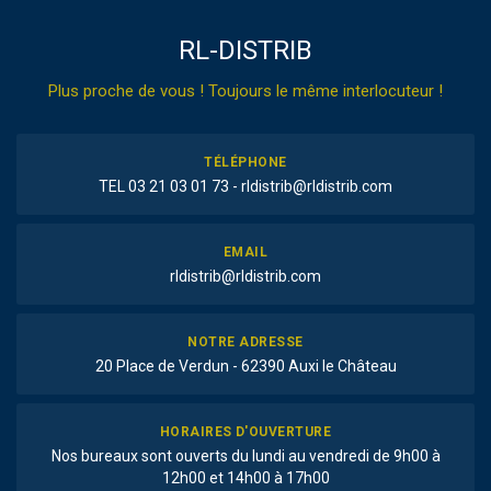
RL-DISTRIB
Plus proche de vous ! Toujours le même interlocuteur !
TÉLÉPHONE
TEL 03 21 03 01 73 - rldistrib@rldistrib.com
EMAIL
rldistrib@rldistrib.com
NOTRE ADRESSE
20 Place de Verdun - 62390 Auxi le Château
HORAIRES D'OUVERTURE
Nos bureaux sont ouverts du lundi au vendredi de 9h00 à
12h00 et 14h00 à 17h00