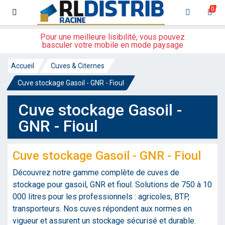
0
Pour une meilleure lisibilité, vous pouvez
basculer votre mobile en mode paysage
Accueil
Cuves & Citernes
Cuve stockage Gasoil - GNR - Fioul
Cuve stockage Gasoil -
GNR - Fioul
Cuve stockage Gasoil - GNR - Fioul
Découvrez notre gamme complète de cuves de
stockage pour gasoil, GNR et fioul. Solutions de 750 à 10
000 litres pour les professionnels : agricoles, BTP,
transporteurs. Nos cuves répondent aux normes en
vigueur et assurent un stockage sécurisé et durable.