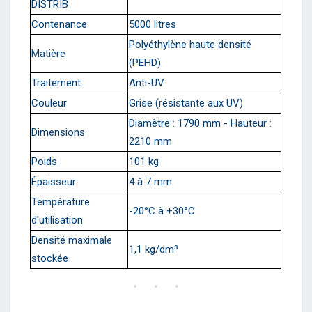
DISTRIB
Contenance
5000 litres
Polyéthylène haute densité
Matière
(PEHD)
Traitement
Anti-UV
Couleur
Grise (résistante aux UV)
Diamètre : 1790 mm - Hauteur :
Dimensions
2210 mm
Poids
101 kg
Épaisseur
4 à 7 mm
Température
-20°C à +30°C
d'utilisation
Densité maximale
1,1 kg/dm³
stockée