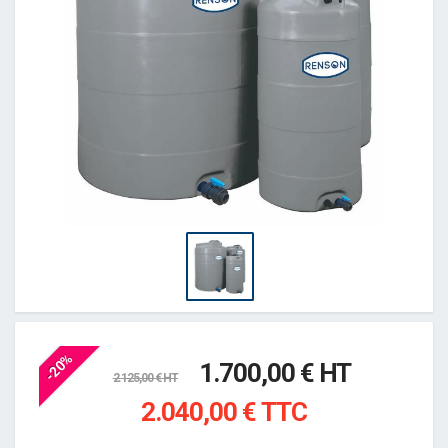
-20%
1.700,00 € HT
2.125,00 € HT
2.040,00 € TTC