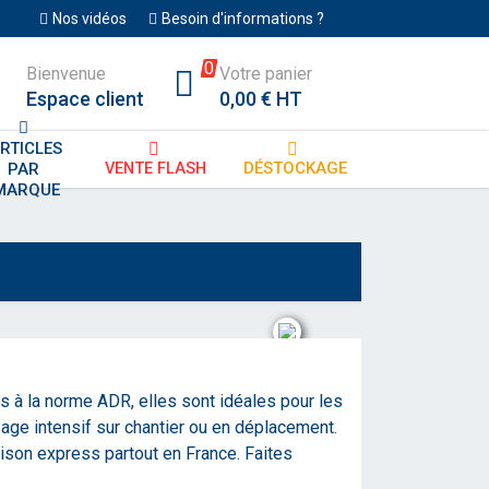
Nos vidéos
Besoin d'informations ?
0
Bienvenue
Votre panier
Espace client
0,00 € HT
RTICLES
DÉSTOCKAGE
VENTE FLASH
PAR 
MARQUE
s à la norme ADR, elles sont idéales pour les
usage intensif sur chantier ou en déplacement.
raison express partout en France. Faites