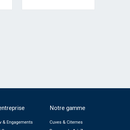
entreprise
Notre gamme
v & Engagements
Cuves & Citernes