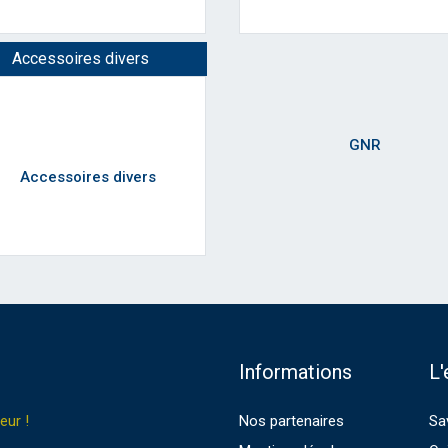
Accessoires divers
Informations
L'
eur !
Nos partenaires
Sa