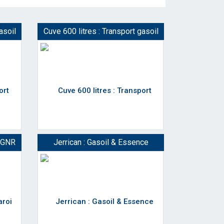
asoil
Cuve 600 litres : Transport gasoil
i GNR
Jerrican : Gasoil & Essence