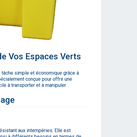
 de Vos Espaces Verts
e tâche simple et économique grâce à
pécialement conçue pour offrir une
cile à transporter et à manipuler.
sage
ésistant aux intempéries. Elle est
 ainsi à différents besoins en termes de