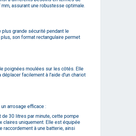
t 7 mm, assurant une robustesse optimale.
e plus grande sécurité pendant le
e plus, son format rectangulaire permet
e de poignées moulées sur les côtés. Elle
éplacer facilement à l'aide d'un chariot
un arrosage efficace :
de 30 litres par minute, cette pompe
 claires uniquement. Elle est équipée
e raccordement à une batterie, ainsi