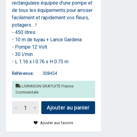
rectangulaire équipée d'une pompe et
de tous les équipements pour arroser
facilement et rapidement vos fleurs,
potagers... !
- 450 litres
- 10 m de tuyau + Lance Gardena
- Pompe 12 Volt
- 30 l/min
- L 1.16 x l 0.76 x H 0.73 m
Référence:
308454
LIVRAISON GRATUITE France
Continentale
Ajouter au panier
Ajouter aux favoris