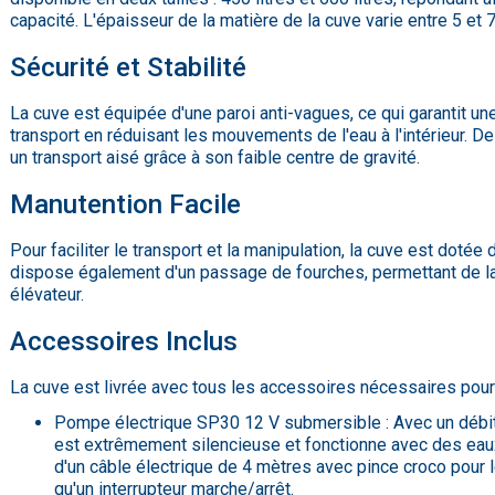
capacité. L'épaisseur de la matière de la cuve varie entre 5 e
Sécurité et Stabilité
La cuve est équipée d'une paroi anti-vagues, ce qui garantit un
transport en réduisant les mouvements de l'eau à l'intérieur. D
un transport aisé grâce à son faible centre de gravité.
Manutention Facile
Pour faciliter le transport et la manipulation, la cuve est doté
dispose également d'un passage de fourches, permettant de la d
élévateur.
Accessoires Inclus
La cuve est livrée avec tous les accessoires nécessaires pour 
Pompe électrique SP30 12 V submersible : Avec un débit 
est extrêmement silencieuse et fonctionne avec des eaux
d'un câble électrique de 4 mètres avec pince croco pour l
qu'un interrupteur marche/arrêt.