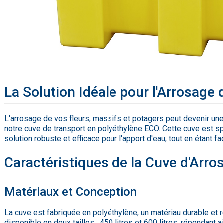
La Solution Idéale pour l'Arrosage
L'arrosage de vos fleurs, massifs et potagers peut devenir un
notre cuve de transport en polyéthylène ECO. Cette cuve est s
solution robuste et efficace pour l'apport d'eau, tout en étant fa
Caractéristiques de la Cuve d'Arro
Matériaux et Conception
La cuve est fabriquée en polyéthylène, un matériau durable et r
disponible en deux tailles : 450 litres et 600 litres, répondant