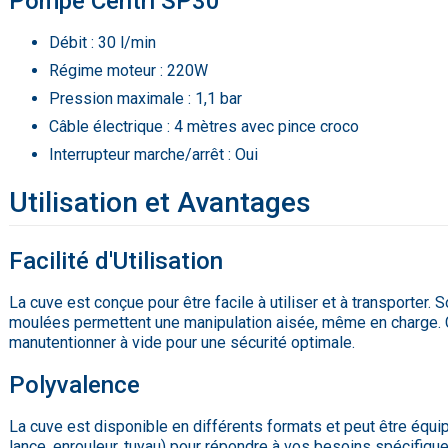
Pompe Centri SP30
Débit : 30 l/min
Régime moteur : 220W
Pression maximale : 1,1 bar
Câble électrique : 4 mètres avec pince croco
Interrupteur marche/arrêt : Oui
Utilisation et Avantages
Facilité d'Utilisation
La cuve est conçue pour être facile à utiliser et à transporter.
moulées permettent une manipulation aisée, même en charge. Ce
manutentionner à vide pour une sécurité optimale.
Polyvalence
La cuve est disponible en différents formats et peut être équ
lance, enrouleur, tuyau) pour répondre à vos besoins spécifiq