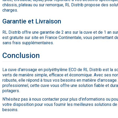
châssis, plateau ou sur remorque, RL Distrib propose des solu
charges.
Garantie et Livraison
RL Distrib offre une garantie de 2 ans sur la cuve et de 1 an sur
est gratuite sur site en France Continentale, vous permettant d
sans frais supplémentaires.
Conclusion
La cuve d'arrosage en polyéthylène ECO de RL Distrib est la s
verts de manière simple, efficace et économique. Avec ses n
robuste, elle répond à tous vos besoins en matière d'arrosage.
professionnel, cette cuve vous offre une solution fiable et dura
potagers.
N'hésitez pas à nous contacter pour plus d'informations ou po
votre disposition pour vous fournir les meilleures solutions d
besoins.