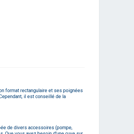
 Son format rectangulaire et ses poignées
pendant, il est conseillé de la
ipée de divers accessoires (pompe,
ues. Que vous ayez besoin d'une cuve sur