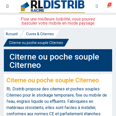
0
Pour une meilleure lisibilité, vous pouvez
basculer votre mobile en mode paysage
Accueil
Cuves & Citernes
Citerne ou poche souple Citerneo
Citerne ou poche souple
Citerneo
Citerne ou poche souple Citerneo
RL Distrib propose des citernes et poches souples
Citerneo pour le stockage temporaire, fixe ou mobile de
l’eau, engrais liquide ou effluents. Fabriquées en
matériaux résistants, elles sont faciles à installer,
conformes aux normes CE et parfaitement étanches.