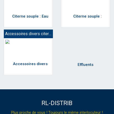
Accessoires divers citerne souple
RL-DISTRIB
Plus proche de vous ! Toujours le même interlocuteur !