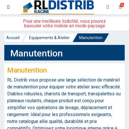
0
Pour une meilleure lisibilité, vous pouvez
basculer votre mobile en mode paysage
Accueil
Equipements & Atelier
Manutention
Manutention
Manutention
RL Distrib vous propose une large sélection de matériel
de manutention pour équiper votre atelier avec efficacité.
Diables robustes, chariots de transport, transpalettes ou
plateaux roulants, chaque produit est conçu pour
simplifier vos opérations de levage, déplacement et
rangement. Idéal pour les professionnels exigeants,
notre catalogue allie qualité, durabilité et prix
compétitifs. Optimisez votre logistique interne grâce à