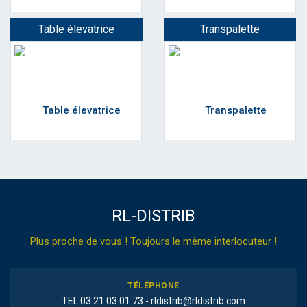
Table élevatrice
Transpalette
RL-DISTRIB
Plus proche de vous ! Toujours le même interlocuteur !
TÉLÉPHONE
TEL 03 21 03 01 73 - rldistrib@rldistrib.com