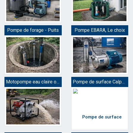
Pompe de forage - Puits
Pompe EBARA, Le choix
Motopompe eau claire ou chargée
Pompe de surface Calpeda