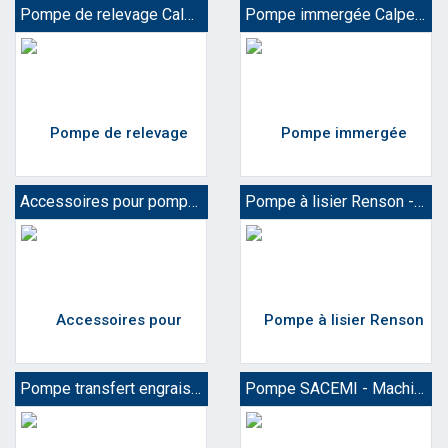
Pompe de relevage Calpeda
Pompe immergée Calpeda
Accessoires pour pompe Eau
Pompe à lisier Renson - Calpeda
Pompe transfert engrais Liquide
Pompe SACEMI - Machine outils