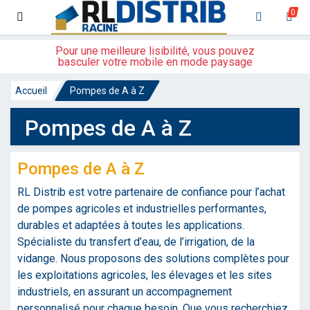
0
Pour une meilleure lisibilité, vous pouvez
basculer votre mobile en mode paysage
Accueil
Pompes de A à Z
Pompes de A à Z
Pompes de A à Z
RL Distrib est votre partenaire de confiance pour l’achat
de pompes agricoles et industrielles performantes,
durables et adaptées à toutes les applications.
Spécialiste du transfert d’eau, de l’irrigation, de la
vidange. Nous proposons des solutions complètes pour
les exploitations agricoles, les élevages et les sites
industriels, en assurant un accompagnement
personnalisé pour chaque besoin. Que vous recherchiez