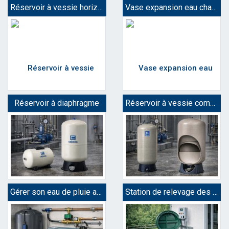
Réservoir à vessie horizontal
Vase expansion eau chaude
Réservoir à diaphragme
Réservoir à vessie composite
Gérer son eau de pluie automatiquement
Station de relevage des eaux usées