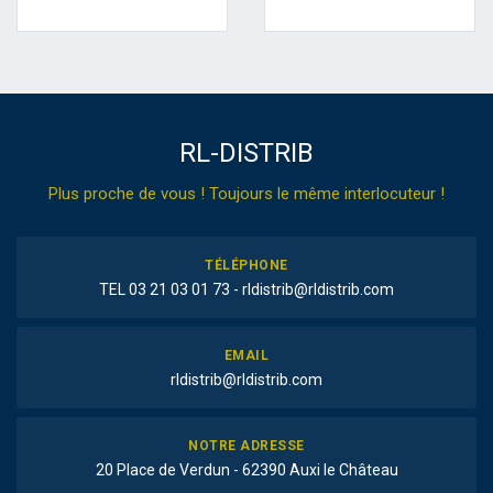
RL-DISTRIB
Plus proche de vous ! Toujours le même interlocuteur !
TÉLÉPHONE
TEL 03 21 03 01 73 - rldistrib@rldistrib.com
EMAIL
rldistrib@rldistrib.com
NOTRE ADRESSE
20 Place de Verdun - 62390 Auxi le Château