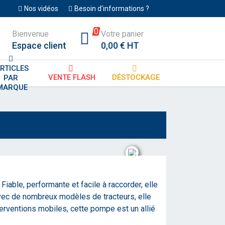
Nos vidéos
Besoin d'informations ?
0
Bienvenue
Votre panier
Espace client
0,00 € HT
RTICLES
VENTE FLASH
DÉSTOCKAGE
PAR 
MARQUE
iable, performante et facile à raccorder, elle
vec de nombreux modèles de tracteurs, elle
interventions mobiles, cette pompe est un allié