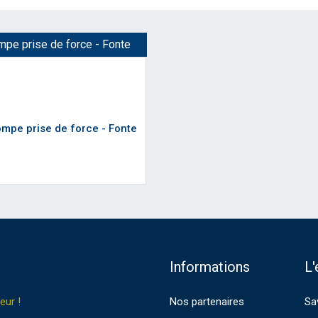
pe prise de force - Fonte
Informations
L'
eur !
Nos partenaires
Sa