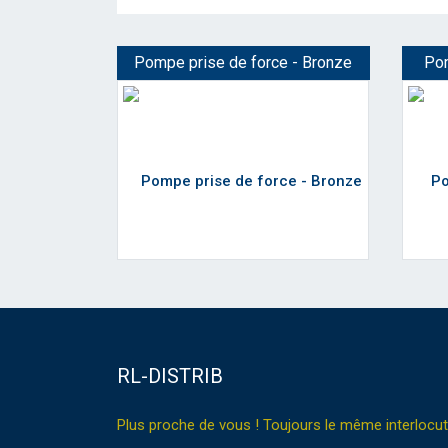
Pompe prise de force - Bronze
Pom
RL-DISTRIB
Plus proche de vous ! Toujours le même interlocut