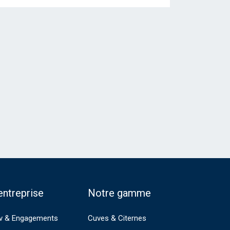
entreprise
Notre gamme
v & Engagements
Cuves & Citernes