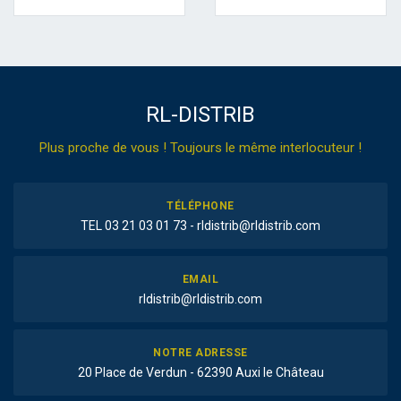
RL-DISTRIB
Plus proche de vous ! Toujours le même interlocuteur !
TÉLÉPHONE
TEL 03 21 03 01 73 - rldistrib@rldistrib.com
EMAIL
rldistrib@rldistrib.com
NOTRE ADRESSE
20 Place de Verdun - 62390 Auxi le Château