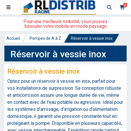
0
Pour une meilleure lisibilité, vous pouvez
basculer votre mobile en mode paysage
Accueil
Pompes de A à Z
Réservoir à vessie inox
Réservoir à vessie inox
Réservoir à vessie inox
Optez pour un réservoir à vessie en inox, parfait pour
vos installations de surpression. Sa conception robuste
et anticorrosion assure une longue durée de vie, même
en contact avec de l'eau potable ou agressive. Idéal pour
les systèmes d’arrosage, d’irrigation ou d’alimentation
domestique, il garantit une pression constante tout en
protégeant la pompe. Disponible en plusieurs capacités,
avec vessie interchangeable. Expédition rapide partout