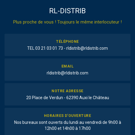
RL-DISTRIB
Plus proche de vous ! Toujours le même interlocuteur !
TÉLÉPHONE
TEL 03 21 03 01 73 - rldistrib@rldistrib.com
EMAIL
rldistrib@rldistrib.com
NOTRE ADRESSE
20 Place de Verdun - 62390 Auxi le Château
HORAIRES D'OUVERTURE
Nos bureaux sont ouverts du lundi au vendredi de 9h00 à
12h00 et 14h00 à 17h00