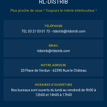
RL-DISTRIB
Plus proche de vous ! Toujours le même interlocuteur !
TÉLÉPHONE
TEL 03 21 03 01 73 - rldistrib@rldistrib.com
EMAIL
rldistrib@rldistrib.com
NOTRE ADRESSE
20 Place de Verdun - 62390 Auxi le Château
HORAIRES D'OUVERTURE
Nos bureaux sont ouverts du lundi au vendredi de 9h00 à
12h00 et 14h00 à 17h00