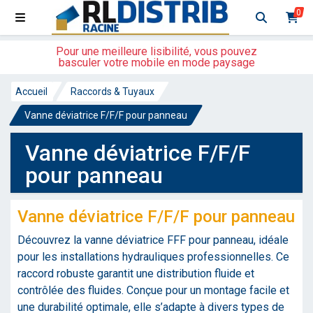
0
Pour une meilleure lisibilité, vous pouvez
basculer votre mobile en mode paysage
Accueil
Raccords & Tuyaux
Vanne déviatrice F/F/F pour panneau
Vanne déviatrice F/F/F
pour panneau
Vanne déviatrice F/F/F pour panneau
Découvrez la vanne déviatrice FFF pour panneau, idéale
pour les installations hydrauliques professionnelles. Ce
raccord robuste garantit une distribution fluide et
contrôlée des fluides. Conçue pour un montage facile et
une durabilité optimale, elle s’adapte à divers types de