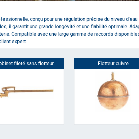
ofessionnelle, conçu pour une régulation précise du niveau d’eau 
s, il garantit une grande longévité et une fiabilité optimale. Ada
terie. Compatible avec une large gamme de raccords disponible
client expert.
obinet fileté sans flotteur
Flotteur cuivre