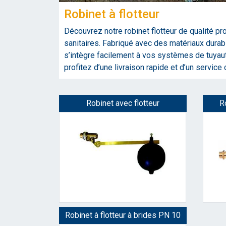
Robinet à flotteur
Découvrez notre robinet flotteur de qualité pr
sanitaires. Fabriqué avec des matériaux durable
s’intègre facilement à vos systèmes de tuyau
profitez d’une livraison rapide et d’un service 
Robinet avec flotteur
R
Robinet à flotteur à brides PN 10