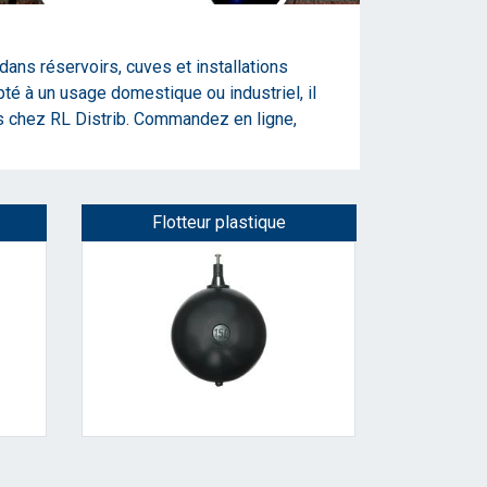
dans réservoirs, cuves et installations
pté à un usage domestique ou industriel, il
s chez RL Distrib. Commandez en ligne,
Flotteur plastique