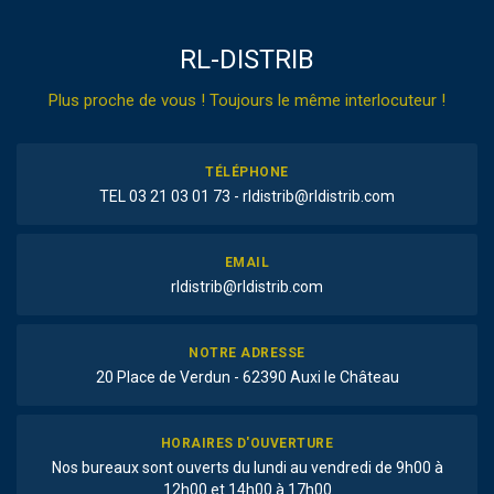
RL-DISTRIB
Plus proche de vous ! Toujours le même interlocuteur !
TÉLÉPHONE
TEL 03 21 03 01 73 - rldistrib@rldistrib.com
EMAIL
rldistrib@rldistrib.com
NOTRE ADRESSE
20 Place de Verdun - 62390 Auxi le Château
HORAIRES D'OUVERTURE
Nos bureaux sont ouverts du lundi au vendredi de 9h00 à
12h00 et 14h00 à 17h00