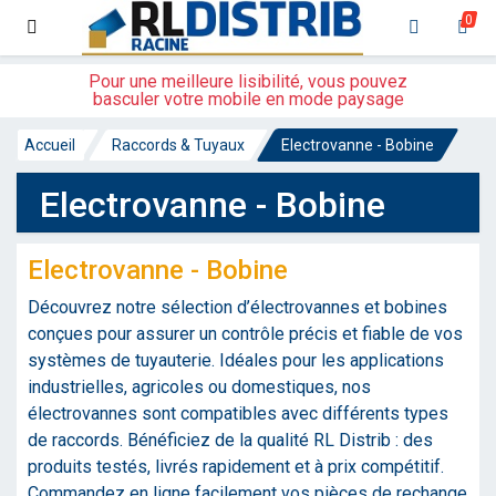
0
Pour une meilleure lisibilité, vous pouvez
basculer votre mobile en mode paysage
Accueil
Raccords & Tuyaux
Electrovanne - Bobine
Electrovanne - Bobine
Electrovanne - Bobine
Découvrez notre sélection d’électrovannes et bobines
conçues pour assurer un contrôle précis et fiable de vos
systèmes de tuyauterie. Idéales pour les applications
industrielles, agricoles ou domestiques, nos
électrovannes sont compatibles avec différents types
de raccords. Bénéficiez de la qualité RL Distrib : des
produits testés, livrés rapidement et à prix compétitif.
Commandez en ligne facilement vos pièces de rechange