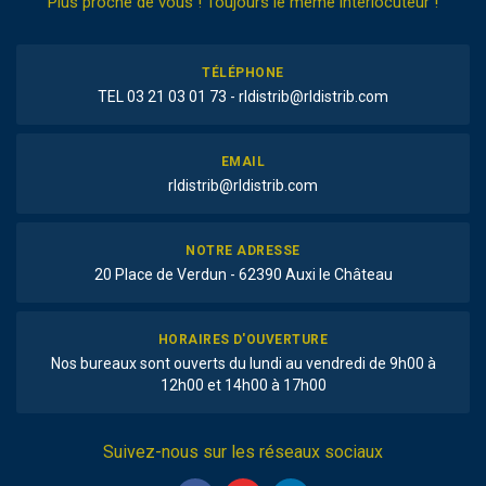
Plus proche de vous ! Toujours le même interlocuteur !
TÉLÉPHONE
TEL 03 21 03 01 73 - rldistrib@rldistrib.com
EMAIL
rldistrib@rldistrib.com
NOTRE ADRESSE
20 Place de Verdun - 62390 Auxi le Château
HORAIRES D'OUVERTURE
Nos bureaux sont ouverts du lundi au vendredi de 9h00 à
12h00 et 14h00 à 17h00
Suivez-nous sur les réseaux sociaux