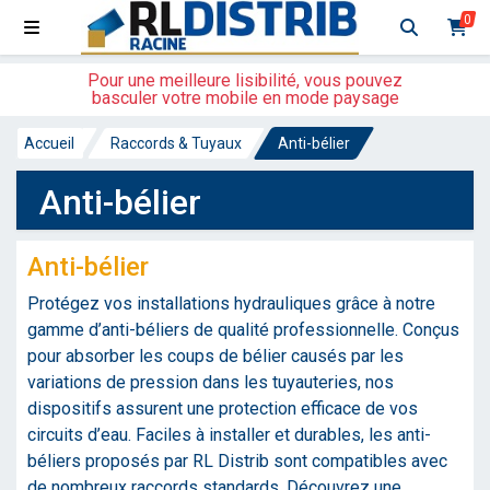
0
Pour une meilleure lisibilité, vous pouvez
basculer votre mobile en mode paysage
Accueil
Raccords & Tuyaux
Anti-bélier
Anti-bélier
Anti-bélier
Protégez vos installations hydrauliques grâce à notre
gamme d’anti-béliers de qualité professionnelle. Conçus
pour absorber les coups de bélier causés par les
variations de pression dans les tuyauteries, nos
dispositifs assurent une protection efficace de vos
circuits d’eau. Faciles à installer et durables, les anti-
béliers proposés par RL Distrib sont compatibles avec
de nombreux raccords standards. Découvrez une