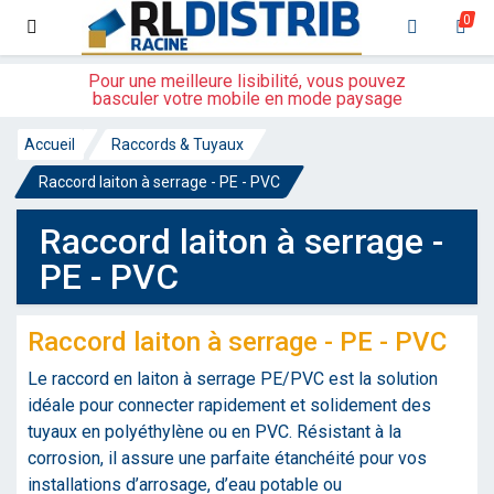
0
Pour une meilleure lisibilité, vous pouvez
basculer votre mobile en mode paysage
Accueil
Raccords & Tuyaux
Raccord laiton à serrage - PE - PVC
Raccord laiton à serrage -
PE - PVC
Raccord laiton à serrage - PE - PVC
Le raccord en laiton à serrage PE/PVC est la solution
idéale pour connecter rapidement et solidement des
tuyaux en polyéthylène ou en PVC. Résistant à la
corrosion, il assure une parfaite étanchéité pour vos
installations d’arrosage, d’eau potable ou