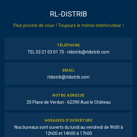
RL-DISTRIB
Plus proche de vous ! Toujours le même interlocuteur !
TÉLÉPHONE
TEL 03 21 03 01 73 - rldistrib@rldistrib.com
EMAIL
rldistrib@rldistrib.com
NOTRE ADRESSE
20 Place de Verdun - 62390 Auxi le Château
HORAIRES D'OUVERTURE
Nos bureaux sont ouverts du lundi au vendredi de 9h00 à
12h00 et 14h00 à 17h00