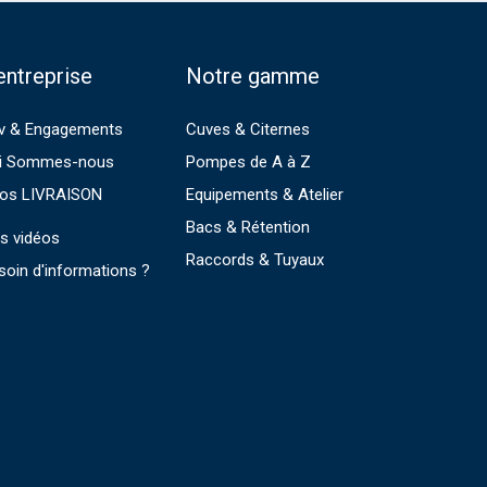
entreprise
Notre gamme
v & Engagements
Cuves & Citernes
i Sommes-nous
Pompes de A à Z
fos LIVRAISON
Equipements & Atelier
Bacs & Rétention
s vidéos
Raccords & Tuyaux
soin d'informations ?