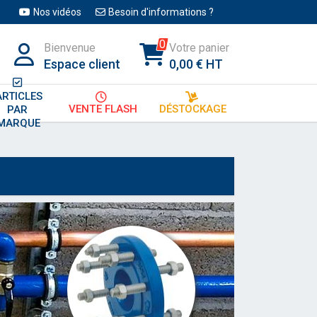
Nos vidéos
Besoin d'informations ?
0
Bienvenue
Votre panier
Espace client
0,00 € HT
ARTICLES
VENTE FLASH
DÉSTOCKAGE
PAR 
MARQUE