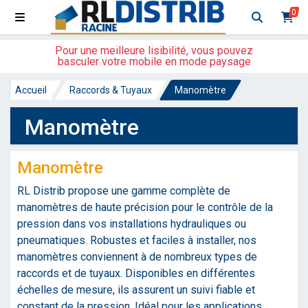
0
Pour une meilleure lisibilité, vous pouvez
basculer votre mobile en mode paysage
Accueil
Raccords & Tuyaux
Manomètre
Manomètre
Manomètre
RL Distrib propose une gamme complète de
manomètres de haute précision pour le contrôle de la
pression dans vos installations hydrauliques ou
pneumatiques. Robustes et faciles à installer, nos
manomètres conviennent à de nombreux types de
raccords et de tuyaux. Disponibles en différentes
échelles de mesure, ils assurent un suivi fiable et
constant de la pression. Idéal pour les applications