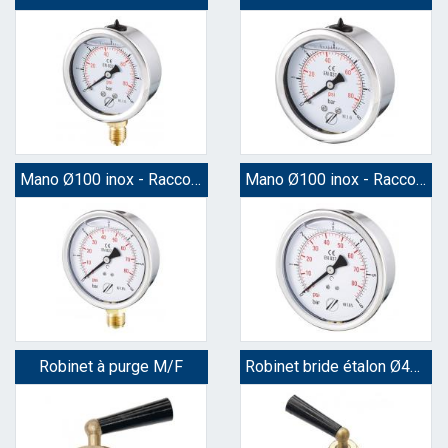
Mano Ø100 inox - Raccord vertical
Mano Ø100 inox - Raccord axial
Robinet à purge M/F
Robinet bride étalon Ø40 x 5