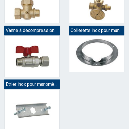
Vanne à décompression M/F écrou
Collerette inox pour mano Ø 63
Etrier inox pour manomètre Ø63