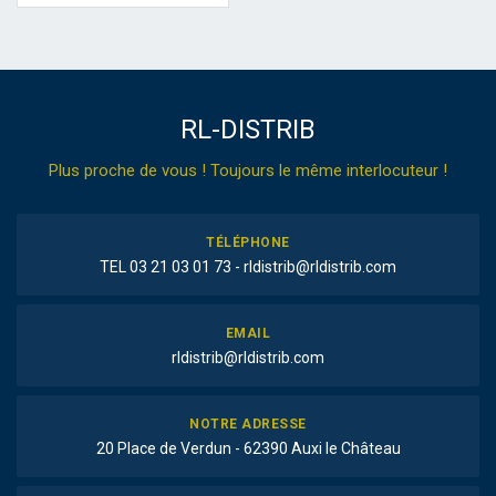
RL-DISTRIB
Plus proche de vous ! Toujours le même interlocuteur !
TÉLÉPHONE
TEL 03 21 03 01 73 - rldistrib@rldistrib.com
EMAIL
rldistrib@rldistrib.com
NOTRE ADRESSE
20 Place de Verdun - 62390 Auxi le Château