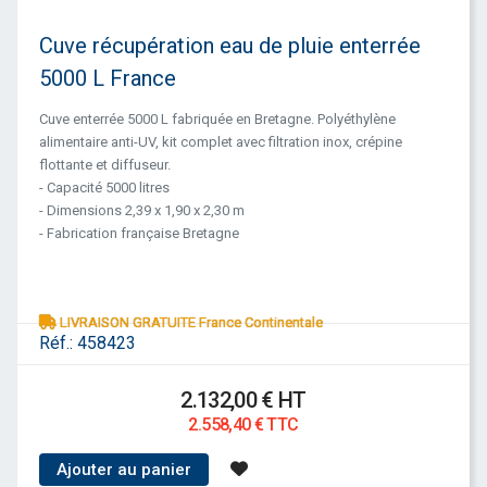
Cuve récupération eau de pluie enterrée
5000 L France
Cuve enterrée 5000 L fabriquée en Bretagne. Polyéthylène
alimentaire anti-UV, kit complet avec filtration inox, crépine
flottante et diffuseur.
- Capacité 5000 litres
- Dimensions 2,39 x 1,90 x 2,30 m
- Fabrication française Bretagne
LIVRAISON GRATUITE France Continentale
Réf.:
458423
2.132,00 € HT
2.558,40 € TTC
Ajouter au panier