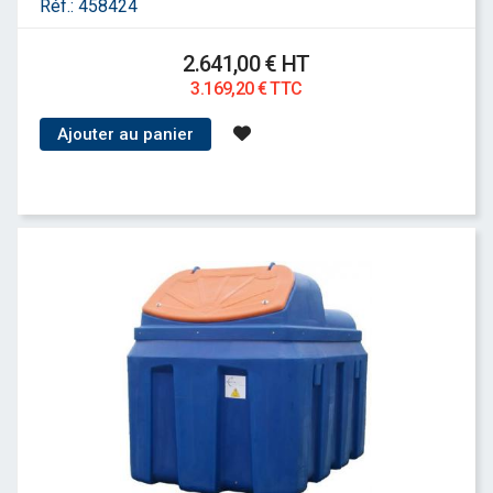
Réf.:
458424
2.641,00 € HT
3.169,20 € TTC
Ajouter au panier