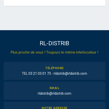
RL-DISTRIB
Plus proche de vous ! Toujours le même interlocuteur !
TÉLÉPHONE
TEL 03 21 03 01 73 - rldistrib@rldistrib.com
EMAIL
rldistrib@rldistrib.com
NOTRE ADRESSE