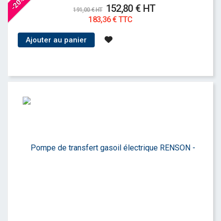
-20%
152,80 € HT
191,00 € HT
183,36 € TTC
Ajouter au panier