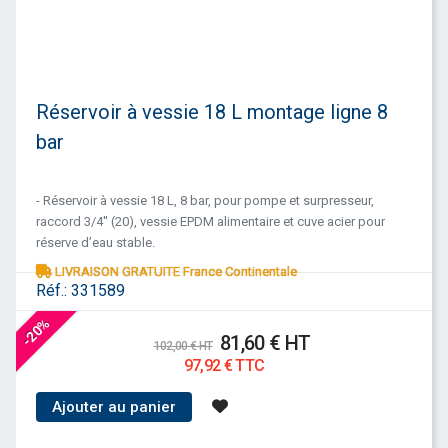
Réservoir à vessie 18 L montage ligne 8
bar
- Réservoir à vessie 18 L, 8 bar, pour pompe et surpresseur,
raccord 3/4'' (20), vessie EPDM alimentaire et cuve acier pour
réserve d’eau stable.
LIVRAISON GRATUITE France Continentale
Réf.:
331589
-20%
81,60 € HT
102,00 € HT
97,92 € TTC
Ajouter au panier