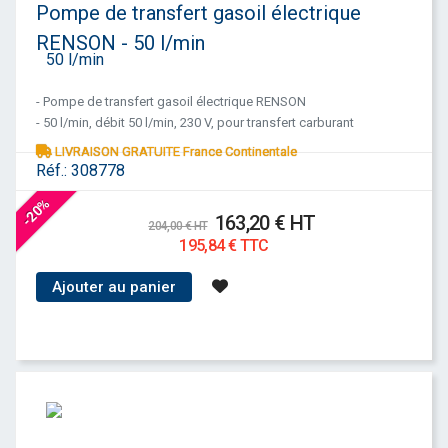
Pompe de transfert gasoil électrique
RENSON - 50 l/min
- Pompe de transfert gasoil électrique RENSON
- 50 l/min, débit 50 l/min, 230 V, pour transfert carburant
LIVRAISON GRATUITE France Continentale
Réf.:
308778
-20%
163,20 € HT
204,00 € HT
195,84 € TTC
Ajouter au panier