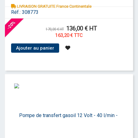
LIVRAISON GRATUITE France Continentale
Réf.:
308773
-20%
136,00 € HT
170,00 € HT
163,20 € TTC
Ajouter au panier