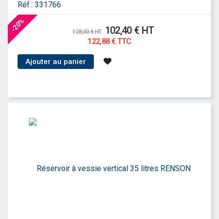
Réf.:
331766
-20%
102,40 € HT
128,00 € HT
122,88 € TTC
Ajouter au panier