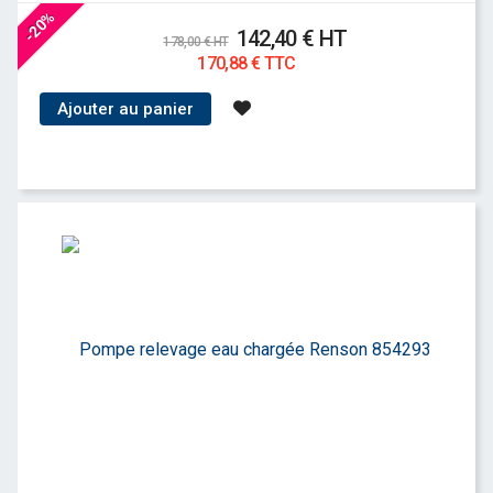
-20%
142,40 € HT
178,00 € HT
170,88 € TTC
Ajouter au panier