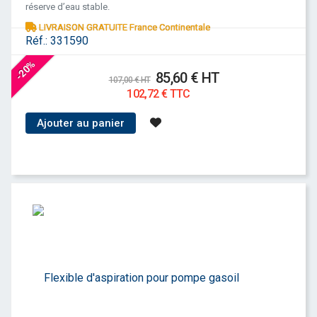
réserve d’eau stable.
LIVRAISON GRATUITE France Continentale
Réf.:
331590
-20%
85,60 € HT
107,00 € HT
102,72 € TTC
Ajouter au panier