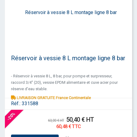
Réservoir à vessie 8 L montage ligne 8 bar
- Réservoir à vessie 8 L, 8 bar, pour pompe et surpresseur,
raccord 3/4'' (20), vessie EPDM alimentaire et cuve acier pour
réserve d’eau stable.
LIVRAISON GRATUITE France Continentale
Réf.:
331588
-20%
50,40 € HT
63,00 € HT
60,48 € TTC