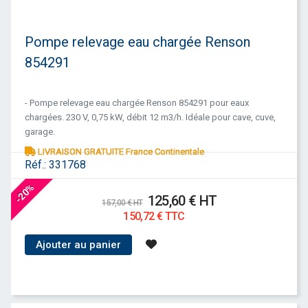
Pompe relevage eau chargée Renson
854291
- Pompe relevage eau chargée Renson 854291 pour eaux
chargées. 230 V, 0,75 kW, débit 12 m3/h. Idéale pour cave, cuve,
garage.
LIVRAISON GRATUITE France Continentale
Réf.:
331768
-20%
125,60 € HT
157,00 € HT
150,72 € TTC
Ajouter au panier