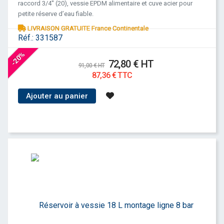
raccord 3/4'' (20), vessie EPDM alimentaire et cuve acier pour
petite réserve d’eau fiable.
LIVRAISON GRATUITE France Continentale
Réf.:
331587
-20%
72,80 € HT
91,00 € HT
87,36 € TTC
Ajouter au panier