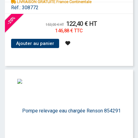
LIVRAISON GRATUITE France Continentale
Réf.:
308772
-20%
122,40 € HT
153,00 € HT
146,88 € TTC
Ajouter au panier