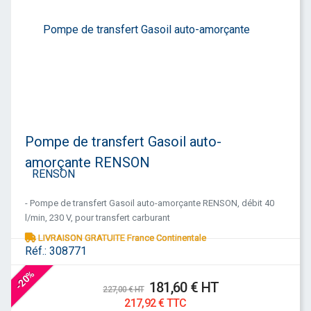
Pompe de transfert Gasoil auto-
amorçante RENSON
- Pompe de transfert Gasoil auto-amorçante RENSON, débit 40
l/min, 230 V, pour transfert carburant
LIVRAISON GRATUITE France Continentale
Réf.:
308771
-20%
181,60 € HT
227,00 € HT
217,92 € TTC