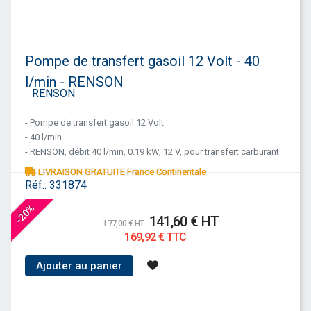
Pompe de transfert gasoil 12 Volt - 40
l/min - RENSON
- Pompe de transfert gasoil 12 Volt
- 40 l/min
- RENSON, débit 40 l/min, 0.19 kW, 12 V, pour transfert carburant
LIVRAISON GRATUITE France Continentale
Réf.:
331874
-20%
141,60 € HT
177,00 € HT
169,92 € TTC
Ajouter au panier