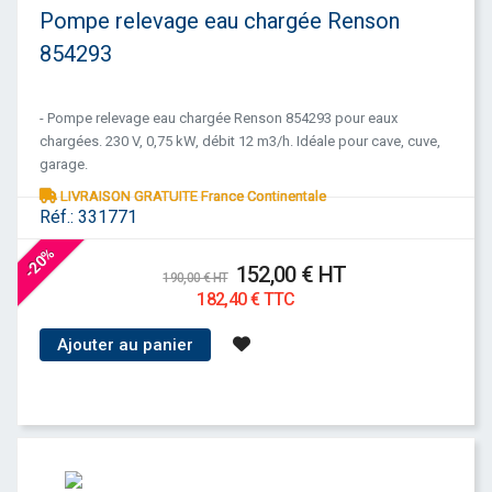
Pompe relevage eau chargée Renson
854293
- Pompe relevage eau chargée Renson 854293 pour eaux
chargées. 230 V, 0,75 kW, débit 12 m3/h. Idéale pour cave, cuve,
garage.
LIVRAISON GRATUITE France Continentale
Réf.:
331771
-20%
152,00 € HT
190,00 € HT
182,40 € TTC
Ajouter au panier