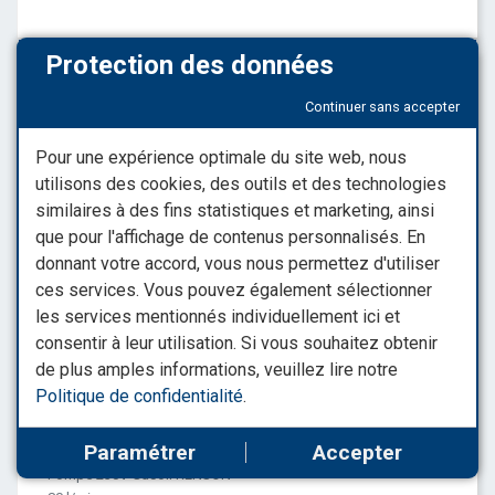
Protection des données
Continuer sans accepter
Pour une expérience optimale du site web, nous
utilisons des cookies, des outils et des technologies
similaires à des fins statistiques et marketing, ainsi
que pour l'affichage de contenus personnalisés. En
donnant votre accord, vous nous permettez d'utiliser
ces services. Vous pouvez également sélectionner
les services mentionnés individuellement ici et
consentir à leur utilisation. Si vous souhaitez obtenir
de plus amples informations, veuillez lire notre
Pompe 230V Gasoil RENSON - 80 l/min -
Politique de confidentialité
.
Gros débit
Paramétrer
Accepter
- Pompe 230V Gasoil RENSON