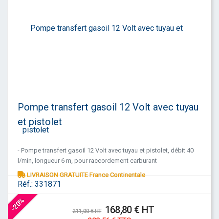
Pompe transfert gasoil 12 Volt avec tuyau
et pistolet
- Pompe transfert gasoil 12 Volt avec tuyau et pistolet, débit 40
l/min, longueur 6 m, pour raccordement carburant
LIVRAISON GRATUITE France Continentale
Réf.:
331871
-20%
168,80 € HT
211,00 € HT