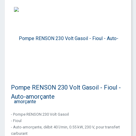
Pompe RENSON 230 Volt Gasoil - Fioul -
Auto-amorçante
- Pompe RENSON 230 Volt Gasoil
- Fioul
- Auto-amorçante, débit 40 l/min, 0.55 kW, 230 V, pour transfert
carburant