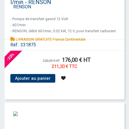
l/min - RENSON
- Pompe de transfert gasoil 12 Volt
- 60 l/min
- RENSON, débit 60 l/min, 0.32 kW, 12 V, pour transfert carburant
LIVRAISON GRATUITE France Continentale
Réf.:
331875
-20%
176,00 € HT
220,00 € HT
211,20 € TTC
Ajouter au panier