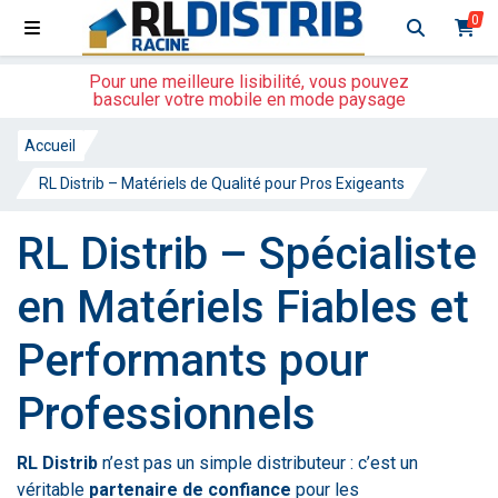
0
Pour une meilleure lisibilité, vous pouvez
basculer votre mobile en mode paysage
Accueil
RL Distrib – Matériels de Qualité pour Pros Exigeants
RL Distrib – Spécialiste
en Matériels Fiables et
Performants pour
Professionnels
RL Distrib
n’est pas un simple distributeur : c’est un
véritable
partenaire de confiance
pour les