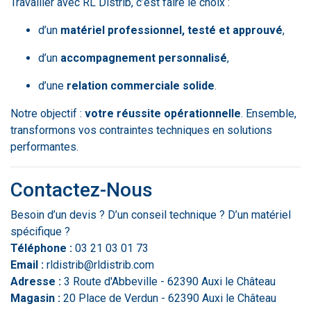
Travailler avec RL Distrib, c’est faire le choix :
d’un
matériel professionnel, testé et approuvé
,
d’un
accompagnement personnalisé
,
d’une
relation commerciale solide
.
Notre objectif :
votre réussite opérationnelle
. Ensemble,
transformons vos contraintes techniques en solutions
performantes.
Contactez-Nous
Besoin d’un devis ? D’un conseil technique ? D’un matériel
spécifique ?
Téléphone :
03 21 03 01 73
Email :
rldistrib@rldistrib.com
Adresse :
3 Route d'Abbeville - 62390 Auxi le Château
Magasin :
20 Place de Verdun - 62390 Auxi le Château