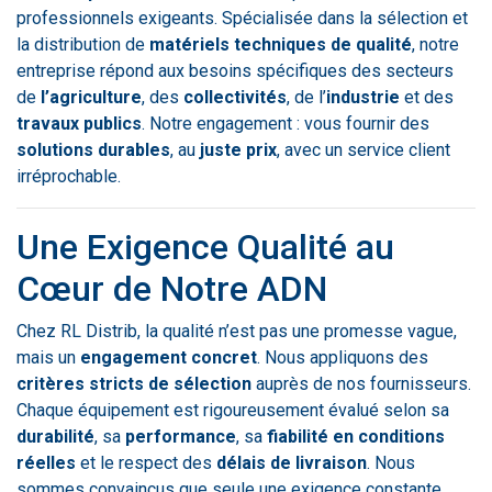
professionnels exigeants. Spécialisée dans la sélection et
la distribution de
matériels techniques de qualité
, notre
entreprise répond aux besoins spécifiques des secteurs
de
l’agriculture
, des
collectivités
, de l’
industrie
et des
travaux publics
. Notre engagement : vous fournir des
solutions durables
, au
juste prix
, avec un service client
irréprochable.
Une Exigence Qualité au
Cœur de Notre ADN
Chez RL Distrib, la qualité n’est pas une promesse vague,
mais un
engagement concret
. Nous appliquons des
critères stricts de sélection
auprès de nos fournisseurs.
Chaque équipement est rigoureusement évalué selon sa
durabilité
, sa
performance
, sa
fiabilité en conditions
réelles
et le respect des
délais de livraison
. Nous
sommes convaincus que seule une exigence constante