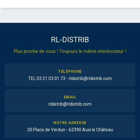
RL-DISTRIB
Plus proche de vous ! Toujours le même interlocuteur !
TÉLÉPHONE
TEL 03 21 03 01 73 - rldistrib@rldistrib.com
EMAIL
rldistrib@rldistrib.com
NOTRE ADRESSE
20 Place de Verdun - 62390 Auxi le Château