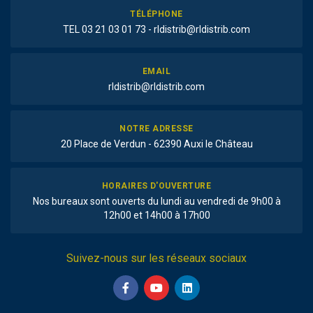
TÉLÉPHONE
TEL 03 21 03 01 73 - rldistrib@rldistrib.com
EMAIL
rldistrib@rldistrib.com
NOTRE ADRESSE
20 Place de Verdun - 62390 Auxi le Château
HORAIRES D'OUVERTURE
Nos bureaux sont ouverts du lundi au vendredi de 9h00 à
12h00 et 14h00 à 17h00
Suivez-nous sur les réseaux sociaux