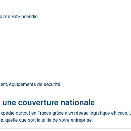
ires anti-incendie
ent, équipements de sécurité
& une couverture nationale
 expédie partout en France grâce à un réseau logistique efficace
de
, quelle que soit la taille de votre entreprise.