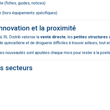
e (fiches, guides, notices)
e (hors équipements spécifiques)
innovation et la proximité
, RL Distrib valorise la
vente directe
, les
petites structures
e
 quincaillerie et de droguerie difficiles à trouver ailleurs, tout
les nouveautés sont ajoutées chaque mois pour rester à la pointe
es secteurs