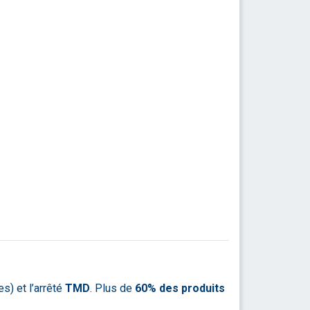
s) et l’arrêté
TMD
. Plus de
60% des produits