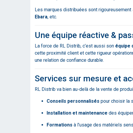
Les marques distribuées sont rigoureusement 
Ebara
, etc.
Une équipe réactive & pa
La force de RL Distrib, c’est aussi son
équipe 
cette proximité client et cette rigueur opératio
une relation de confiance durable.
Services sur mesure et a
RL Distrib va bien au-delà de la vente de produi
Conseils personnalisés
pour choisir la 
Installation et maintenance
des équipe
Formations
à l’usage des matériels sen