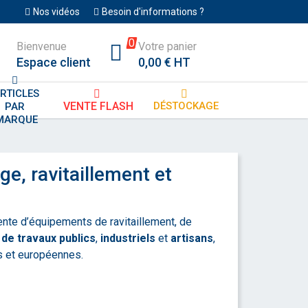
Nos vidéos
Besoin d'informations ?
0
Bienvenue
Votre panier
Espace client
0,00 € HT
RTICLES
DÉSTOCKAGE
VENTE FLASH
PAR 
MARQUE
e, ravitaillement et
vente d’équipements de ravitaillement, de
 de travaux publics
,
industriels
et
artisans
,
es et européennes.