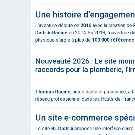
Une histoire d’engagement
L’aventure débute en
2010
avec la création de
Distrib-Racine
en 2014. En 2018, l’ouverture 
physique élargie à plus de
100 000 référence
Nouveauté 2026 : Le site
monr
raccords pour la plomberie, l'ir
Thomas Racine
, autodidacte et passionné, a fa
réseau professionnel dans les Hauts-de-France e
Un site e-commerce spécia
Le site
RL Distrib
propose une interface claire