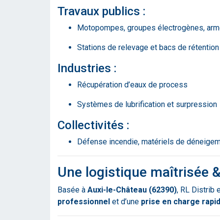
Travaux publics :
Motopompes, groupes électrogènes, armo
Stations de relevage et bacs de rétention
Industries :
Récupération d’eaux de process
Systèmes de lubrification et surpression
Collectivités :
Défense incendie, matériels de déneigem
Une logistique maîtrisée 
Basée à
Auxi-le-Château (62390)
, RL Distrib
professionnel
et d’une
prise en charge rapi