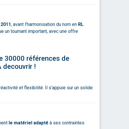
n
2011
, avant l’harmonisation du nom en
RL
 un tournant important, avec une offre
de 30000 références de
A decouvrir !
ctivité et flexibilité. Il s’appuie sur un solide
ement
le matériel adapté
à ses contraintes