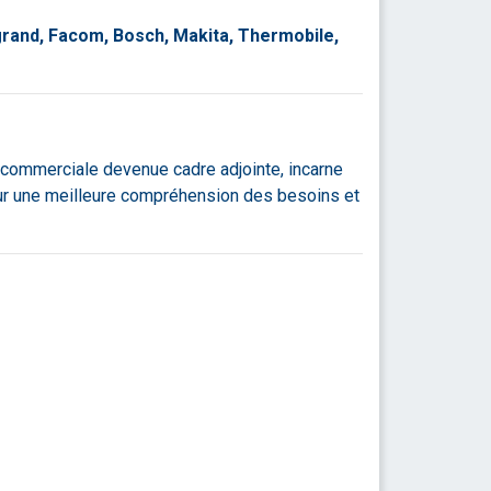
grand, Facom, Bosch, Makita, Thermobile,
e commerciale devenue cadre adjointe, incarne
ur une meilleure compréhension des besoins et