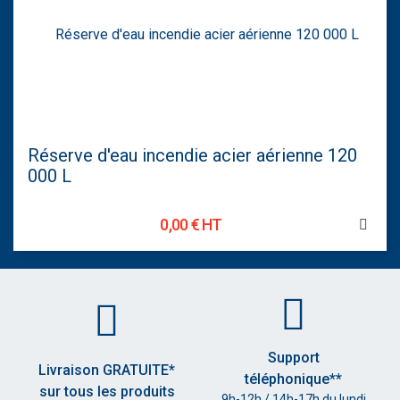
Réserve d'eau incendie acier aérienne 120
000 L
0,00 € HT
Support
Livraison GRATUITE*
téléphonique**
sur tous les produits
9h-12h / 14h-17h du lundi